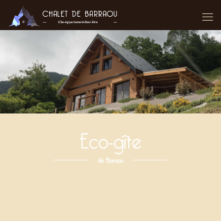
Eco-gîte
de Barraou